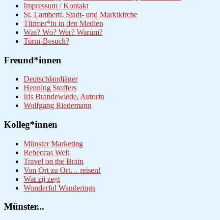
Impressum / Kontakt
St. Lamberti, Stadt- und Marktkirche
Türmer*in in den Medien
Was? Wo? Wer? Warum?
Turm-Besuch?
Freund*innen
Deutschlandjäger
Henning Stoffers
Iris Brandewiede, Autorin
Wolfgang Riedemann
Kolleg*innen
Münster Marketing
Rebeccas Welt
Travel on the Brain
Von Ort zu Ort… reisen!
Wat zij zegt
Wonderful Wanderings
Münster...