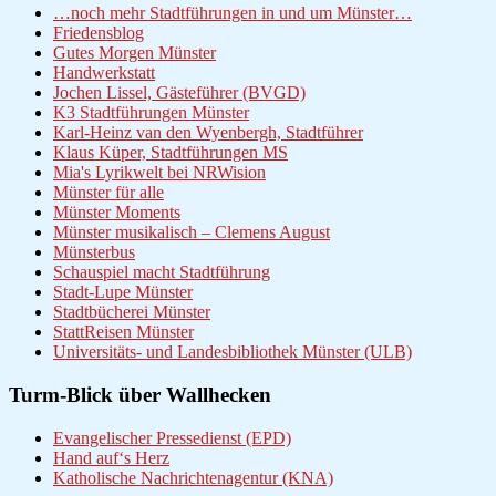
…noch mehr Stadtführungen in und um Münster…
Friedensblog
Gutes Morgen Münster
Handwerkstatt
Jochen Lissel, Gästeführer (BVGD)
K3 Stadtführungen Münster
Karl-Heinz van den Wyenbergh, Stadtführer
Klaus Küper, Stadtführungen MS
Mia's Lyrikwelt bei NRWision
Münster für alle
Münster Moments
Münster musikalisch – Clemens August
Münsterbus
Schauspiel macht Stadtführung
Stadt-Lupe Münster
Stadtbücherei Münster
StattReisen Münster
Universitäts- und Landesbibliothek Münster (ULB)
Turm-Blick über Wallhecken
Evangelischer Pressedienst (EPD)
Hand auf‘s Herz
Katholische Nachrichtenagentur (KNA)