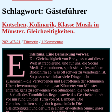
Schlagwort:
Gästeführer
Kutschen, Kulinarik, Klasse Musik in
Münster. Gleichzeitigkeiten.
2021-07-21
/
Türmerin
/
1 Kommentar
E
inleitung.
Eine Bemerkung vorweg.
Die Gleichzeitigkeit von Ereignissen auf dieser
Welt ist frappierend, und für uns, die Social
Media-Generationen, spielt sich vieles auf dem
Bildschirm ab, was oft schwer zu verarbeiten ist.
So passen scheinbar viele Dinge nicht
zusammen – die Verstorbenen und Betroffenen der schlimmen
Überschwemmungen nur ein paar Kilometer von Münster
entfernt, ganz zu schweigen von Situationen, die viel weiter
außerhalb des Turmblickes liegen, sowie das Geschehen direkt
vor mir rund um den Turm von St. Lamberti. Die
Gemeinsamkeiten sind jedoch ganz einfach: Die
Gleichzeitigkeit und der Ort in einem erweiterten Sinne; unser