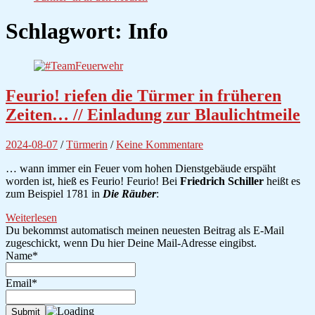
Schlagwort:
Info
Feurio! riefen die Türmer in früheren
Zeiten… // Einladung zur Blaulichtmeile
2024-08-07
/
Türmerin
/
Keine Kommentare
… wann immer ein Feuer vom hohen Dienstgebäude erspäht
worden ist, hieß es Feurio! Feurio! Bei
Friedrich Schiller
heißt es
zum Beispiel 1781 in
Die Räuber
:
Weiterlesen
Du bekommst automatisch meinen neuesten Beitrag als E-Mail
zugeschickt, wenn Du hier Deine Mail-Adresse eingibst.
Name*
Email*