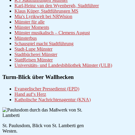
K3 Stadtführungen Münster
Karl-Heinz van den Wyenbergh, Stadtführer
Klaus Küper, Stadtführungen MS
Mia's Lyrikwelt bei NRWision
Münster für alle
Münster Moments
Münster musikalisch – Clemens August
Münsterbus
Schauspiel macht Stadtführung
Stadt-Lupe Münster
Stadtbücherei Münster
StattReisen Münster
Universitäts- und Landesbibliothek Münster (ULB)
Turm-Blick über Wallhecken
Evangelischer Pressedienst (EPD)
Hand auf‘s Herz
Katholische Nachrichtenagentur (KNA)
St. Paulusdom, Blick von St. Lamberti gen
Westen.