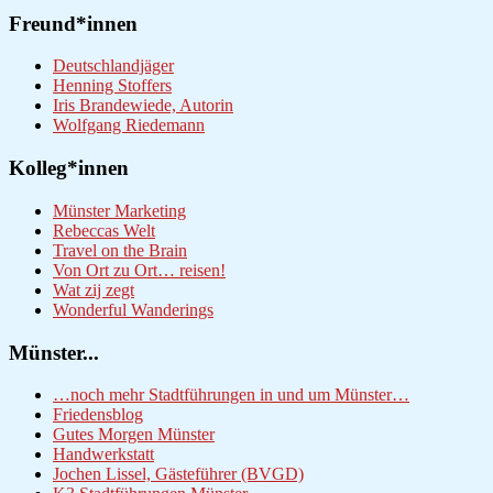
Freund*innen
Deutschlandjäger
Henning Stoffers
Iris Brandewiede, Autorin
Wolfgang Riedemann
Kolleg*innen
Münster Marketing
Rebeccas Welt
Travel on the Brain
Von Ort zu Ort… reisen!
Wat zij zegt
Wonderful Wanderings
Münster...
…noch mehr Stadtführungen in und um Münster…
Friedensblog
Gutes Morgen Münster
Handwerkstatt
Jochen Lissel, Gästeführer (BVGD)