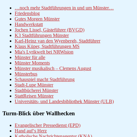
…noch mehr Stadtführungen in und um Münster…
Friedensblog
Gutes Morgen Münster
Handwerkstatt
Jochen Lissel, Gästeführer (BVGD)
K3 Stadtführungen Münster
Karl-Heinz van den Wyenbergh, Stadtführer
Klaus Küper, Stadtführungen MS
Mia's Lyrikwelt bei NRWision
Münster für alle
Münster Moments
Münster musikalisch – Clemens August
Münsterbus
Schauspiel macht Stadtführung
Stadt-Lupe Münster
Stadtbücherei Münster
StattReisen Münster
Universitäts- und Landesbibliothek Münster (ULB)
Turm-Blick über Wallhecken
Evangelischer Pressedienst (EPD)
Hand auf‘s Herz
Katholische Nachrichtenagentur (KNA)