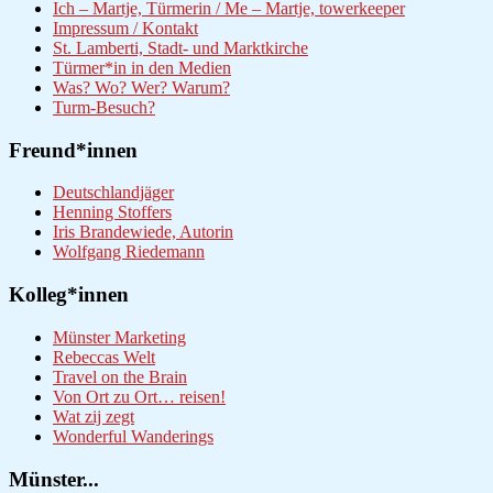
Ich – Martje, Türmerin / Me – Martje, towerkeeper
Impressum / Kontakt
St. Lamberti, Stadt- und Marktkirche
Türmer*in in den Medien
Was? Wo? Wer? Warum?
Turm-Besuch?
Freund*innen
Deutschlandjäger
Henning Stoffers
Iris Brandewiede, Autorin
Wolfgang Riedemann
Kolleg*innen
Münster Marketing
Rebeccas Welt
Travel on the Brain
Von Ort zu Ort… reisen!
Wat zij zegt
Wonderful Wanderings
Münster...