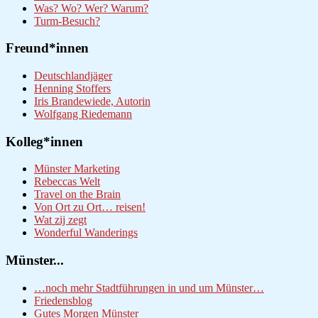
Was? Wo? Wer? Warum?
Turm-Besuch?
Freund*innen
Deutschlandjäger
Henning Stoffers
Iris Brandewiede, Autorin
Wolfgang Riedemann
Kolleg*innen
Münster Marketing
Rebeccas Welt
Travel on the Brain
Von Ort zu Ort… reisen!
Wat zij zegt
Wonderful Wanderings
Münster...
…noch mehr Stadtführungen in und um Münster…
Friedensblog
Gutes Morgen Münster